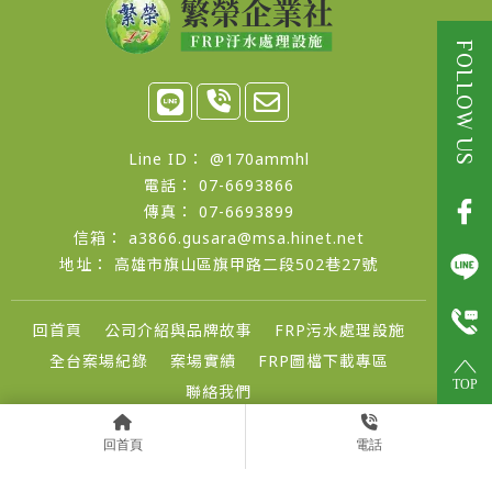
@170ammhl
07-6693866
07-6693899
a3866.gusara@msa.hinet.net
高雄市旗山區旗甲路二段502巷27號
回首頁
公司介紹與品牌故事
FRP污水處理設施
全台案場紀錄
案場實績
FRP圖檔下載專區
TOP
聯絡我們
FRP汙水槽
高雄FRP汙水槽
旗山區FRP汙水槽
台南FRP汙水槽
回首頁
電話
FRP汙水槽訂製