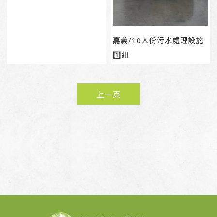
嘉義/10人份污水處理設施
1️⃣組
上一頁