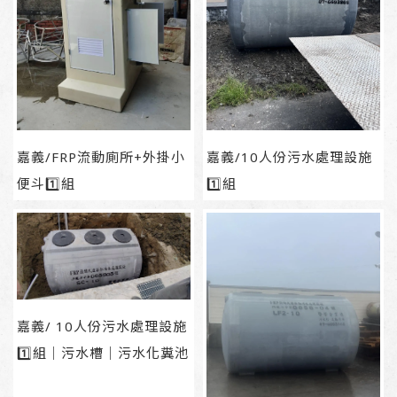
嘉義/FRP流動廁所+外掛小
嘉義/10人份污水處理設施
便斗1️⃣組
1️⃣組
嘉義/ 10人份污水處理設施
1️⃣組｜污水槽｜污水化糞池