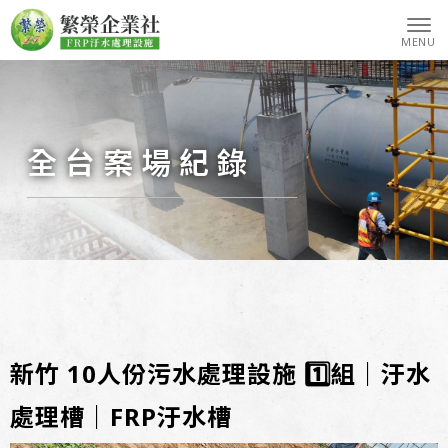
全台案場紀錄
新竹 10人份污水處理設施 1️⃣組｜汙水
處理槽｜FRP汙水槽