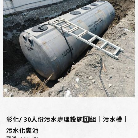
彰化/ 30人份污水處理設施1️⃣組｜污水槽｜
污水化糞池