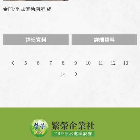
金門/坐式流動廁所 組
詳細資料
詳細資料
5
6
7
8
9
10
11
12
13
14