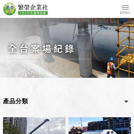
全台案場紀錄
產品分類