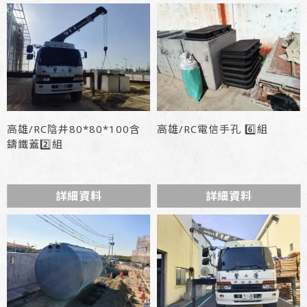
高雄/RC陰井80*80*100含
高雄/RC電信手孔 6️⃣組
鑄鐵蓋2️⃣組
詳細資料
詳細資料