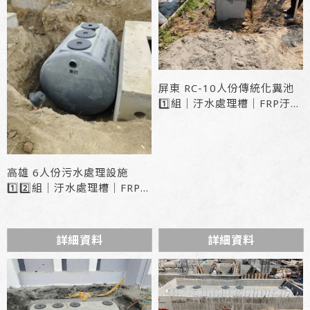
屏東 RC-10人份傳統化糞池
1️⃣組｜汙水處理槽｜FRP汙水
槽
高雄 6人份污水處理設施
1️⃣2️⃣組｜汙水處理槽｜FRP汙
水槽
型號 : LF2-6A
詳細資料
詳細資料