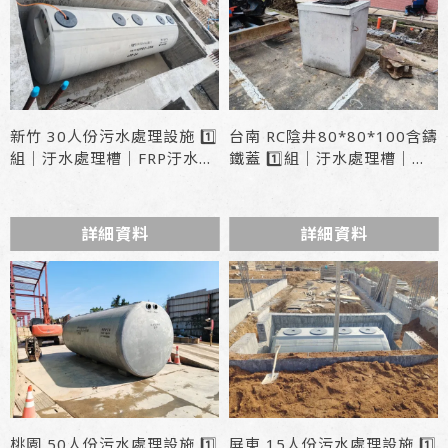
新竹 30人份污水處理設施 1️⃣
台南 RC陰井80*80*100含鑄
組｜汙水處理槽｜FRP汙水槽
鐵蓋 1️⃣組｜汙水處理槽｜
訂製
FRP汙水槽
詳細資料
詳細資料
桃園 50人份污水處理設施 1️⃣
屏東 15人份污水處理設施 1️⃣