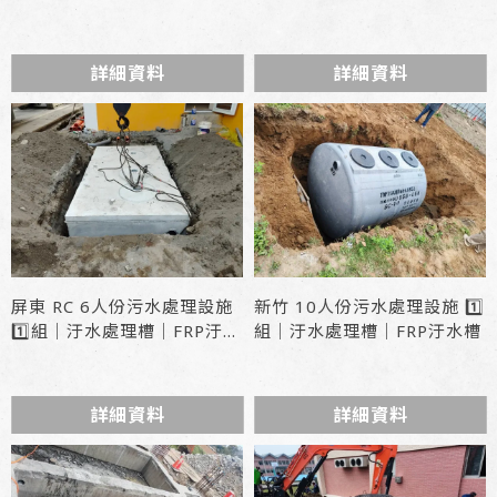
型號 : LF2-020
型號 : SC-15
詳細資料
詳細資料
屏東 RC 6人份污水處理設施
新竹 10人份污水處理設施 1️⃣
1️⃣組｜汙水處理槽｜FRP汙水
組｜汙水處理槽｜FRP汙水槽
槽
詳細資料
詳細資料