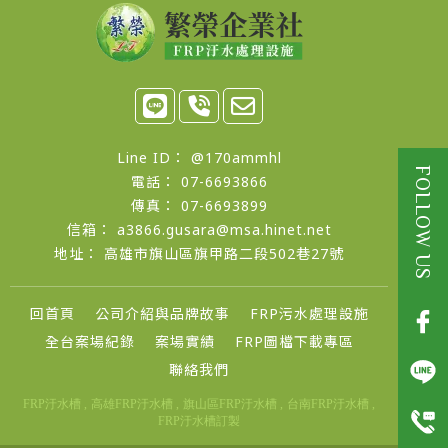
@170ammhl
07-6693866
07-6693899
a3866.gusara@msa.hinet.net
高雄市旗山區旗甲路二段502巷27號
回首頁
公司介紹與品牌故事
FRP污水處理設施
全台案場紀錄
案場實績
FRP圖檔下載專區
聯絡我們
FRP汙水槽
高雄FRP汙水槽
旗山區FRP汙水槽
台南FRP汙水槽
FRP汙水槽訂製