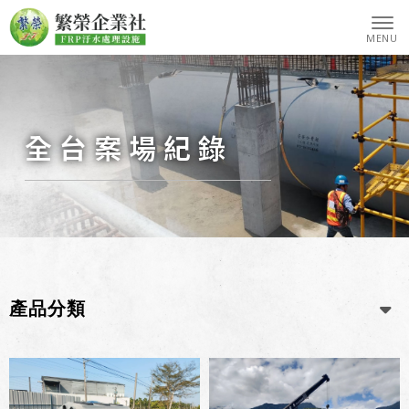
全台案場紀錄
產品分類