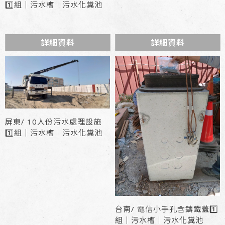
1️⃣組｜污水槽｜污水化糞池
詳細資料
詳細資料
屏東/ 10人份污水處理設施
1️⃣組｜污水槽｜污水化糞池
台南/ 電信小手孔含鑄鐵蓋1️⃣
組｜污水槽｜污水化糞池